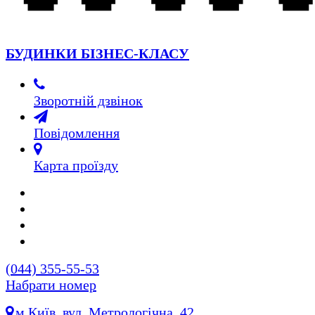
БУДИНКИ БІЗНЕС-КЛАСУ
Зворотній дзвінок
Повідомлення
Карта проїзду
(044)
355-55-53
Набрати номер
м.Київ, вул. Метрологічна, 42