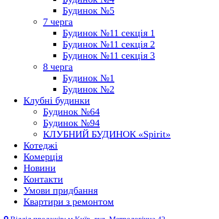
Будинок №5
7 черга
Будинок №11 секція 1
Будинок №11 секція 2
Будинок №11 секція 3
8 черга
Будинок №1
Будинок №2
Клубні будинки
Будинок №64
Будинок №94
КЛУБНИЙ БУДИНОК «Spirit»
Котеджі
Комерція
Новини
Контакти
Умови придбання
Квартири з ремонтом