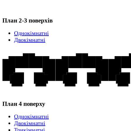
План 2-3 поверхів
Однокімнатні
Двокімнатні
План 4 поверху
Однокімнатні
Двокімнатні
Трикімнатні