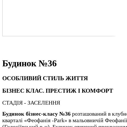
Будинок №36
ОСОБЛИВИЙ СТИЛЬ ЖИТТЯ
БІЗНЕС КЛАС. ПРЕСТИЖ І КОМФОРТ
СТАДІЯ - ЗАСЕЛЕННЯ
Будинок бізнес-класу №36
розташований в клуб
кварталі «Феофанія -Park» в мальовничій Феофані
(Голосіївський р-н). Будинок оточений прекрасни