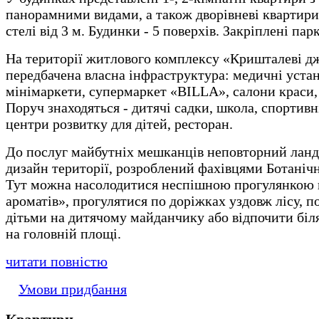
панорамними видами, а також дворівневі квартири
стелі від 3 м. Будинки - 5 поверхів. Закріплені пар
На території житлового комплексу «Кришталеві д
передбачена власна інфраструктура: медичні устан
мінімаркети, супермаркет «BILLA», салони краси,
Поруч знаходяться - дитячі садки, школа, спортивн
центри розвитку для дітей, ресторан.
До послуг майбутніх мешканців неповторний ла
дизайн території, розроблений фахівцями Ботанічн
Тут можна насолодитися неспішною прогулянкою 
ароматів», прогулятися по доріжках уздовж лісу, п
дітьми на дитячому майданчику або відпочити біл
на головній площі.
читати повністю
Умови придбання