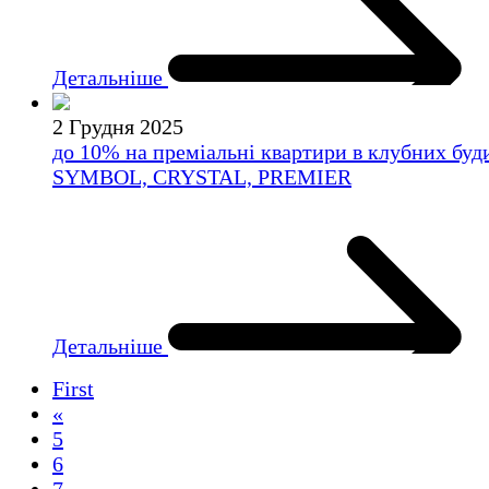
Детальніше
2 Грудня 2025
до 10% на преміальні квартири в клубних буд
SYMBOL, CRYSTAL, PREMIER
Детальніше
First
«
5
6