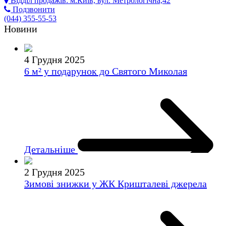
Відділ продажів:
м.Київ, вул. Метрологічна,42
Подзвонити
(044)
355-55-53
Новини
4 Грудня 2025
6 м² у подарунок до Святого Миколая
Детальніше
2 Грудня 2025
Зимові знижки у ЖК Кришталеві джерела