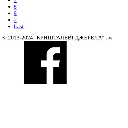
7
8
9
»
Last
© 2013-2024 "КРИШТАЛЕВI ДЖЕРЕЛА" тм