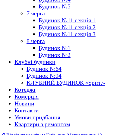
Будинок №5
7 черга
Будинок №11 секція 1
Будинок №11 секція 2
Будинок №11 секція 3
8 черга
Будинок №1
Будинок №2
Клубні будинки
Будинок №64
Будинок №94
КЛУБНИЙ БУДИНОК «Spirit»
Котеджі
Комерція
Новини
Контакти
Умови придбання
Квартири з ремонтом