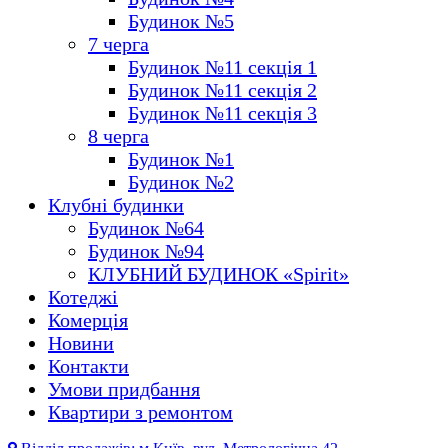
Будинок №5
7 черга
Будинок №11 секція 1
Будинок №11 секція 2
Будинок №11 секція 3
8 черга
Будинок №1
Будинок №2
Клубні будинки
Будинок №64
Будинок №94
КЛУБНИЙ БУДИНОК «Spirit»
Котеджі
Комерція
Новини
Контакти
Умови придбання
Квартири з ремонтом