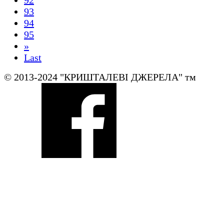
92
93
94
95
»
Last
© 2013-2024 "КРИШТАЛЕВI ДЖЕРЕЛА" тм